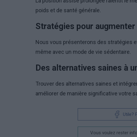
La position assise prolongée ralentit le 
poids et de santé générale.
Stratégies pour augmenter l
Nous vous présenterons des stratégies et
même avec un mode de vie sédentaire.
Des alternatives saines à 
Trouver des alternatives saines et intégre
améliorer de manière significative votre sa
Utile?
Vous voulez rester inf