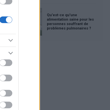
Qu'est-ce qu'une
alimentation saine pour les
personnes souffrant de
problèmes pulmonaires ?
Publicité: