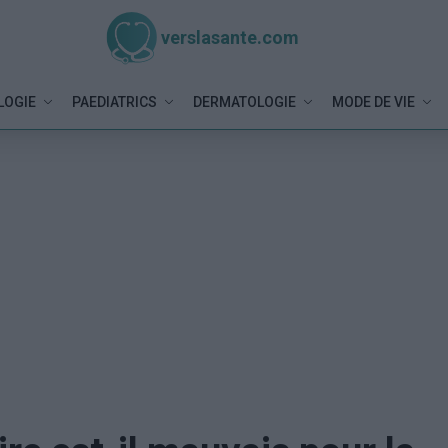
verslasante.com
LOGIE
PAEDIATRICS
DERMATOLOGIE
MODE DE VIE