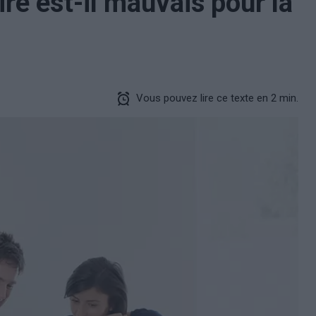
re est-il mauvais pour la
Vous pouvez lire ce texte en 2 min.