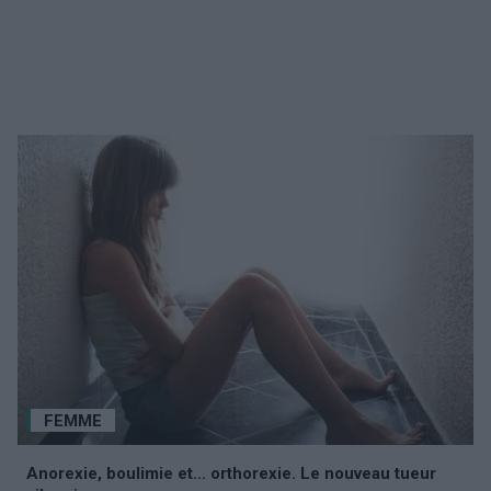
FEMME
Anorexie, boulimie et... orthorexie. Le nouveau tueur