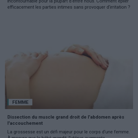
incontournable pour la plupart d'entre nous. Comment épiler
efficacement les parties intimes sans provoquer d'irritation ?
FEMME
Dissection du muscle grand droit de l'abdomen après
l'accouchement
La grossesse est un défi majeur pour le corps d'une femme.
À mesure que le bébé grandit, l'utérus augmente