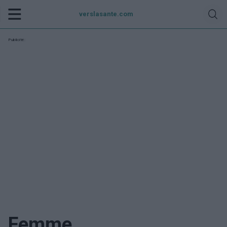
verslasante.com
Publicité:
Femme