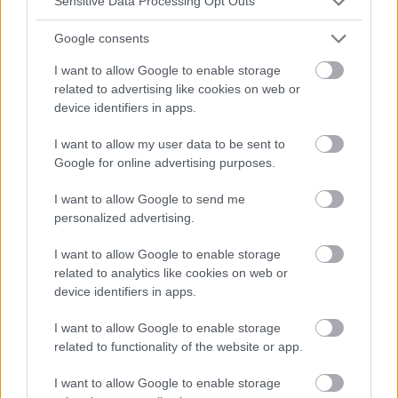
Sensitive Data Processing Opt Outs
Les femmes polonaises se sentent-elles épanouies
dans leurs rôles sociaux ?
Google consents
Être une partenaire, une épouse, une amie, une collègue, une
I want to allow Google to enable storage
mère, une sœur, une fille, une employée, une femme au
related to advertising like cookies on web or
foyer tout en restant une femme. Répondre aux besoins des
device identifiers in apps.
autres, mais trouver du...
I want to allow my user data to be sent to
Google for online advertising purposes.
I want to allow Google to send me
personalized advertising.
I want to allow Google to enable storage
related to analytics like cookies on web or
device identifiers in apps.
I want to allow Google to enable storage
related to functionality of the website or app.
I want to allow Google to enable storage
FEMME