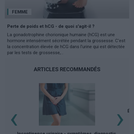
FEMME
Perte de poids et hCG - de quoi s'agit-il ?
La gonadotrophine chorionique humaine (hCG) est une
hormone intensément sécrétée pendant la grossesse. C'est
la concentration élevée de hCG dans l'urine qui est détectée
par les tests de grossesse,...
ARTICLES RECOMMANDÉS
‹
›
Éco
Incontinence urinaire - symptômes, diagnostic,