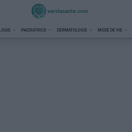
verslasante.com
LOGIE
PAEDIATRICS
DERMATOLOGIE
MODE DE VIE