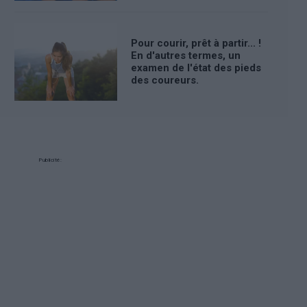
Pour courir, prêt à partir... !
En d'autres termes, un
examen de l'état des pieds
des coureurs.
Publicité: