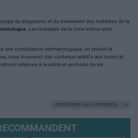
occupe du diagnostic et du traitement des maladies de la
rmatologue
. Les maladies de la zone intime sont
ur une consultation dermatologique, on choisit la
s, vous trouverez des contenus relatifs aux loisirs et
ations relatives à la santé et au mode de vie.
 RECOMMANDENT