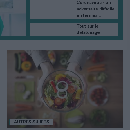
Coronavirus - un
adversaire difficile
en termes...
Tout sur le
détatouage
AUTRES SUJETS