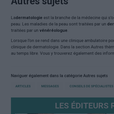
Autres sujets
La
dermatologie
est la branche de la médecine qui s'
peau. Les maladies de la peau sont traitées par un
de
traitées par un
vénéréologue
.
Lorsque l'on se rend dans une clinique ambulatoire po
clinique de dermatologie. Dans la section Autres thème
au temps libre. Vous y trouverez également des inform
Naviguer également dans la catégorie Autres sujets
ARTICLES
MESSAGES
CONSEILS DE SPÉCIALISTES
LES ÉDITEURS