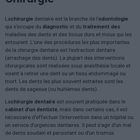
La
chirurgie
dentaire est la branche de l'
odontologie
qui s'occupe du
diagnostic
et du
traitement des
maladies des dents et des tissus durs et mous qui les
entourent. L'une des procédures les plus importantes
de la chirurgie dentaire est l'extraction dentaire
(arrachage des dents). La plupart des interventions
chirurgicales sont réalisées sous anesthésie locale et
visent à retirer une dent ou un tissu endommagé ou
mort. Les dents les plus souvent extraites sont les
dents de sagesse (ou huitièmes dents).
La
chirurgie dentaire
est souvent pratiquée dans le
cabinet d'un dentiste
, mais dans certains cas, il est
nécessaire d'effectuer l'intervention dans un hôpital ou
un service d'urgences dentaires. Il peut s'agir d'un mal
de dents soudain et persistant ou d'un trismus.