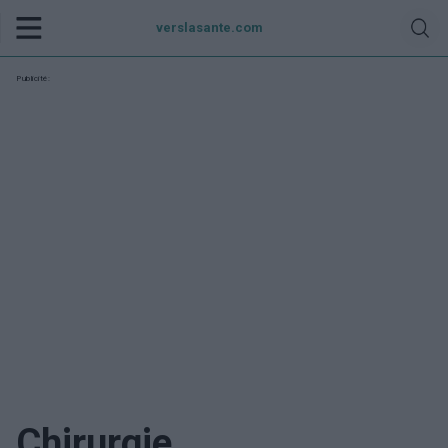
verslasante.com
Publicité:
Chirurgie