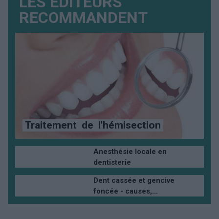
LES ÉDITEURS
RECOMMANDENT
Traitement
de
l'hémisection
Anesthésie locale en
dentisterie
Dent cassée et gencive
foncée - causes,...