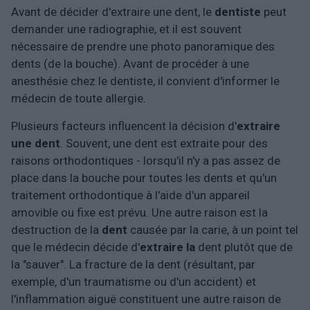
Avant de décider d'extraire une dent, le
dentiste
peut
demander une radiographie, et il est souvent
nécessaire de prendre une photo panoramique des
dents (de la bouche). Avant de procéder à une
anesthésie chez le dentiste, il convient d'informer le
médecin de toute allergie.
Plusieurs facteurs influencent la décision d'
extraire
une dent
. Souvent, une dent est extraite pour des
raisons orthodontiques - lorsqu'il n'y a pas assez de
place dans la bouche pour toutes les dents et qu'un
traitement orthodontique à l'aide d'un appareil
amovible ou fixe est prévu. Une autre raison est la
destruction de la
dent
causée par la carie, à un point tel
que le médecin décide d'
extraire la
dent plutôt que de
la "sauver". La fracture de la dent (résultant, par
exemple, d'un traumatisme ou d'un accident) et
l'inflammation aiguë constituent une autre raison de