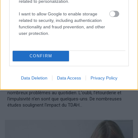
related to personalization.
I want to allow Google to enable storage
related to security, including authentication
functionality and fraud prevention, and other
user protection.
CONFIRM
TROUBLES MENTAUX
TDAH et sécurité routière : que disent les dernières
recherches ?
Data Deletion
Data Access
Privacy Policy
Les adultes atteints de TDAH sont confrontés à de
nombreux problèmes au quotidien. L'oubli, l'étourderie et
l'impulsivité n'en sont que quelques-uns. De nombreuses
études soulignent l'impact du TDAH...