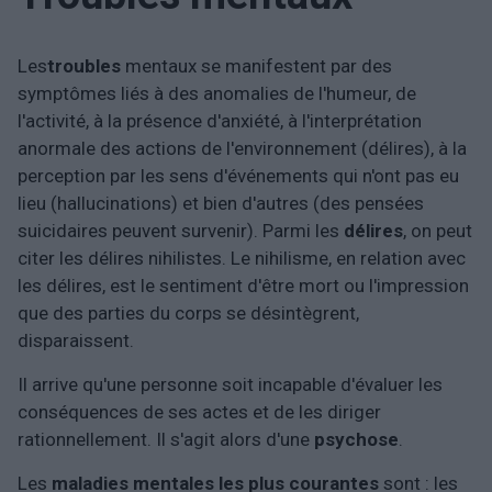
Les
troubles
mentaux se manifestent par des
symptômes liés à des anomalies de l'humeur, de
l'activité, à la présence d'anxiété, à l'interprétation
anormale des actions de l'environnement (délires), à la
perception par les sens d'événements qui n'ont pas eu
lieu (hallucinations) et bien d'autres (des pensées
suicidaires peuvent survenir). Parmi les
délires
, on peut
citer les délires nihilistes. Le nihilisme, en relation avec
les délires, est le sentiment d'être mort ou l'impression
que des parties du corps se désintègrent,
disparaissent.
Il arrive qu'une personne soit incapable d'évaluer les
conséquences de ses actes et de les diriger
rationnellement. Il s'agit alors d'une
psychose
.
Les
maladies mentales les plus courantes
sont : les