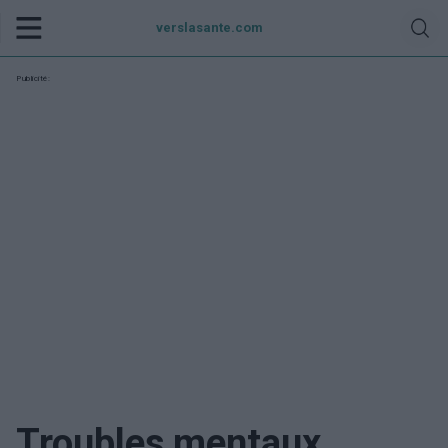
verslasante.com
Publicité:
Troubles mentaux