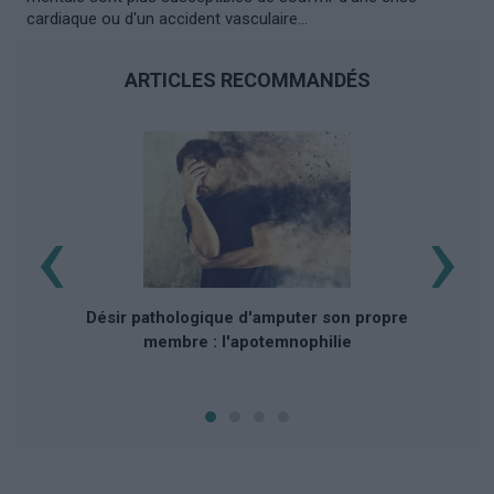
cardiaque ou d'un accident vasculaire...
ARTICLES RECOMMANDÉS
‹
›
Qu
p
Désir pathologique d'amputer son propre
membre : l'apotemnophilie