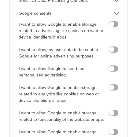
Sensitive Data Processing Opt Outs
Google consents
I want to allow Google to enable storage
related to advertising like cookies on web or
device identifiers in apps.
I want to allow my user data to be sent to
TROUBLES MENTAUX
Google for online advertising purposes.
Pas de mots pour les émotions - ou l'alexithymie sur le
I want to allow Google to send me
spectre autistique
personalized advertising.
Les difficultés à exprimer leurs émotions, à communiquer
leurs besoins et à entretenir des relations étroites ne sont
I want to allow Google to enable storage
que quelques-uns des problèmes auxquels les personnes
related to analytics like cookies on web or
atteintes du spectre...
device identifiers in apps.
I want to allow Google to enable storage
related to functionality of the website or app.
I want to allow Google to enable storage