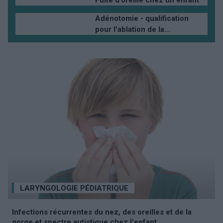
Fuite d'oreille chez un enfant
Adénotomie - qualification
pour l'ablation de la...
LARYNGOLOGIE PÉDIATRIQUE
Infections récurrentes du nez, des oreilles et de la
gorge et spectre autistique chez l'enfant