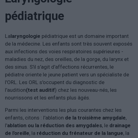
pédiatrique
La
laryngologie
pédiatrique est un domaine important
de la médecine. Les enfants sont très souvent exposés
aux infections des voies respiratoires supérieures -
maladies du nez, des oreilles, de la gorge, du larynx et
des sinus. S'il s'agit d'affections récurrentes, le
pédiatre oriente le jeune patient vers un spécialiste de
l'ORL. Les ORL s'occupent du diagnostic de
l'audition
(test auditif
) chez les nouveau-nés, les
nourrissons et les enfants plus âgés.
Parmi les interventions les plus courantes chez les
enfants, citons : l'ablation
de la troisième amygdale
,
l'
ablation ou la réduction des amygdales
, le
drainage
de l'oreille
, la
réduction du frénateur de la langue
, la