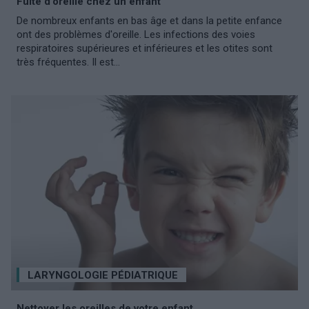
Fuite d'oreille chez un enfant
De nombreux enfants en bas âge et dans la petite enfance
ont des problèmes d'oreille. Les infections des voies
respiratoires supérieures et inférieures et les otites sont
très fréquentes. Il est...
LARYNGOLOGIE PÉDIATRIQUE
Nettoyer les oreilles de votre enfant