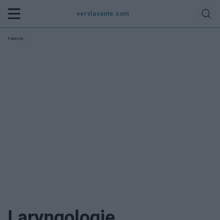
verslasante.com
Publicité:
Laryngologie