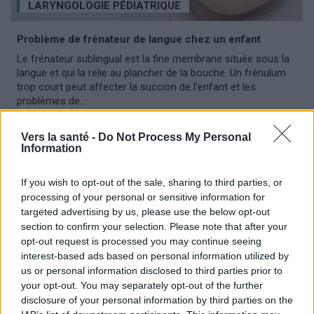
LARYNGOLOGIE PÉDIATRIQUE
Problème de frénateur de langue chez un enfant
Le frénateur sublingual est la fine membrane située sous la
langue et qui la relie au plancher de la bouche. Un frénulum
trop court peut affecter la succion de l'enfant et les
problèmes de...
Vers la santé -
Do Not Process My Personal
Information
If you wish to opt-out of the sale, sharing to third parties, or
processing of your personal or sensitive information for
targeted advertising by us, please use the below opt-out
section to confirm your selection. Please note that after your
opt-out request is processed you may continue seeing
interest-based ads based on personal information utilized by
us or personal information disclosed to third parties prior to
your opt-out. You may separately opt-out of the further
disclosure of your personal information by third parties on the