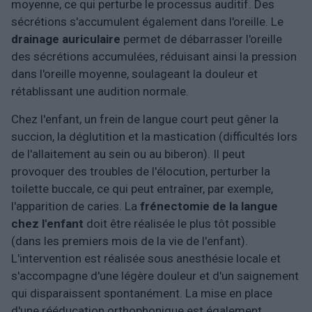
moyenne, ce qui perturbe le processus auditif. Des
sécrétions s'accumulent également dans l'oreille. Le
drainage auriculaire
permet de débarrasser l'oreille
des sécrétions accumulées, réduisant ainsi la pression
dans l'oreille moyenne, soulageant la douleur et
rétablissant une audition normale.
Chez l'enfant, un frein de langue court peut gêner la
succion, la déglutition et la mastication (difficultés lors
de l'allaitement au sein ou au biberon). Il peut
provoquer des troubles de l'élocution, perturber la
toilette buccale, ce qui peut entraîner, par exemple,
l'apparition de caries. La
frénectomie de la langue
chez l'enfant
doit être réalisée le plus tôt possible
(dans les premiers mois de la vie de l'enfant).
L'intervention est réalisée sous anesthésie locale et
s'accompagne d'une légère douleur et d'un saignement
qui disparaissent spontanément. La mise en place
d'une rééducation orthophonique est également