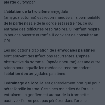
plastie
du tympan.
L'
ablation de la troisième
amygdale
(amygdalectomie) est recommandée si la perméabilité
de la partie nasale de la gorge est restreinte, ce qui
entraîne des difficultés respiratoires. Si l'enfant respire
la bouche ouverte et ronfle, il convient de consulter un
ORL.
Les indications d'ablation
des amygdales palatines
sont souvent des infections récurrentes. L'apnée
obstructive du sommeil (apnée nocturne) est une autre
raison pour laquelle les médecins recommandent
l'
ablation des
amygdales palatines.
Le
drainage de l'oreille
est généralement pratiqué pour
aérer l'oreille interne. Certaines maladies de l'oreille
entraînent un gonflement autour de la trompette
auditive - l'air ne peut pas pénétrer dans l'oreille