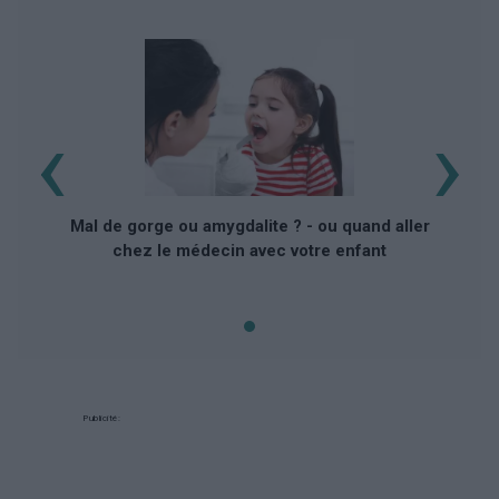
‹
›
Ma
Mal de gorge ou amygdalite ? - ou quand aller
chez le médecin avec votre enfant
Publicité: