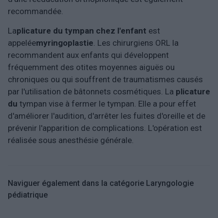
recommandée.
La
plicature du tympan chez l'enfant
est
appelée
myringoplastie
. Les chirurgiens ORL la
recommandent aux enfants qui développent
fréquemment des otites moyennes aiguës ou
chroniques ou qui souffrent de traumatismes causés
par l'utilisation de bâtonnets cosmétiques. La
plicature
du
tympan vise à fermer le tympan. Elle a pour effet
d'améliorer l'audition, d'arrêter les fuites d'oreille et de
prévenir l'apparition de complications. L'opération est
réalisée sous anesthésie générale.
Naviguer également dans la catégorie Laryngologie
pédiatrique