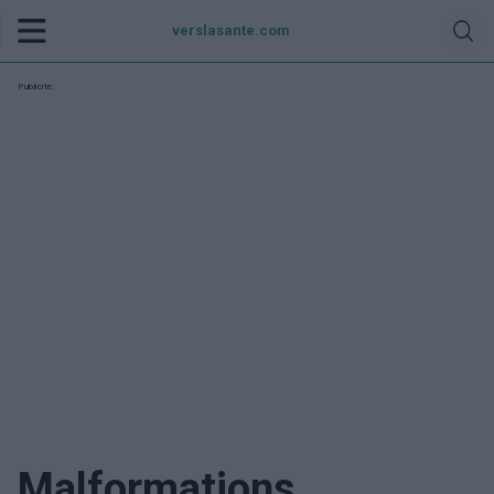
verslasante.com
Publicité:
Malformations