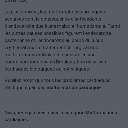
de Barlow).
Le plus souvent, les malformations cardiaques
acquises sont la conséquence d'antécédents
d'endocardite due à une maladie rhumatismale. Parmi
les autres causes possibles figurent l'endocardite
bactérienne et l'endocardite au cours du lupus
érythémateux. Le traitement chirurgical des
malformations valvulaires consiste en une
commisurotomie ou en l'implantation de valves
cardiaques biologiques ou mécaniques.
Veuillez noter que tous les problèmes cardiaques
n'indiquent pas une
malformation cardiaque
.
Naviguer également dans la catégorie Malformations
cardiaques