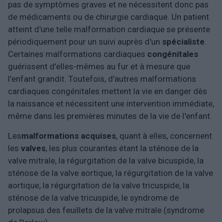
pas de symptômes graves et ne nécessitent donc pas
de médicaments ou de chirurgie cardiaque. Un patient
atteint d'une telle malformation cardiaque se présente
périodiquement pour un suivi auprès d'un
spécialiste
.
Certaines malformations cardiaques
congénitales
guérissent d'elles-mêmes au fur et à mesure que
l'enfant grandit. Toutefois, d'autres malformations
cardiaques congénitales mettent la vie en danger dès
la naissance et nécessitent une intervention immédiate,
même dans les premières minutes de la vie de l'enfant.
Les
malformations
acquises
, quant à elles, concernent
les
valves
, les plus courantes étant la sténose de la
valve mitrale, la régurgitation de la valve bicuspide, la
sténose de la valve aortique, la régurgitation de la valve
aortique, la régurgitation de la valve tricuspide, la
sténose de la valve tricuspide, le syndrome de
prolapsus des feuillets de la valve mitrale (syndrome