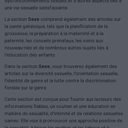
dysfonctionnements sexuels et d'autres aspects liés à
une vie sexuelle satisfaisante.
La section
Sexe
comprend également des articles sur
la santé génésique, tels que la planification de la
grossesse, la préparation à la maternité et à la
paternité, les conseils prénataux, les soins aux
nouveau-nés et de nombreux autres sujets liés à
l'éducation des enfants.
Dans la section
Sexe
, vous trouverez également des
articles sur la diversité sexuelle, l'orientation sexuelle,
l'identité de genre et la lutte contre la discrimination
fondée sur le genre.
Cette section est conçue pour fournir aux lecteurs des
informations fiables, un soutien et une éducation en
matière de sexualité, d'intimité et de relations sexuelles
saines. Elle vise à promouvoir une approche positive de
la sexualité, à briser les mythes et les tabous et à