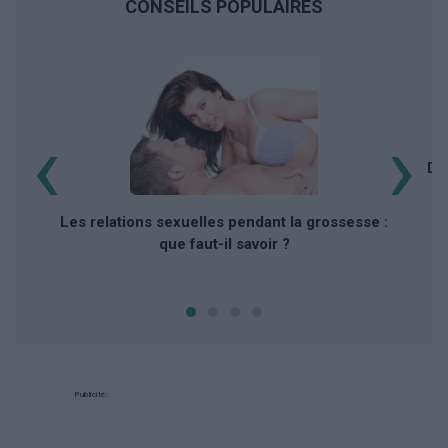
CONSEILS POPULAIRES
‹
›
Do
Les relations sexuelles pendant la grossesse :
que faut-il savoir ?
Publicité: