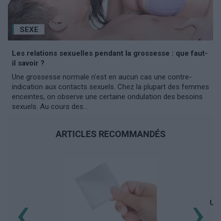
SEXE
Les relations sexuelles pendant la grossesse : que faut-
il savoir ?
Une grossesse normale n'est en aucun cas une contre-
indication aux contacts sexuels. Chez la plupart des femmes
enceintes, on observe une certaine ondulation des besoins
sexuels. Au cours des...
ARTICLES RECOMMANDÉS
‹
›
Une