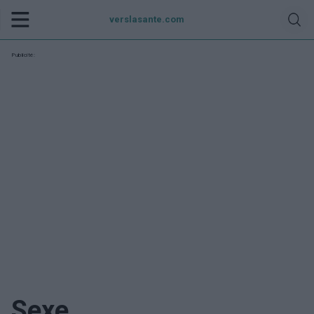
verslasante.com
Publicité:
Sexe