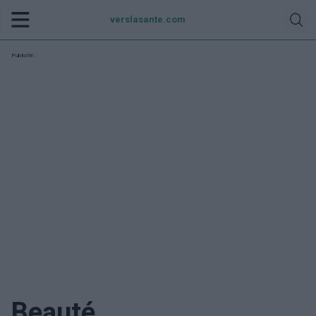
verslasante.com
Publicité:
Beauté