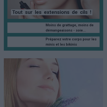
Tout
sur
les
extensions
de
cils
!
Moins de grattage, moins de
démangeaisons - soie...
Préparez votre corps pour les
minis et les bikinis