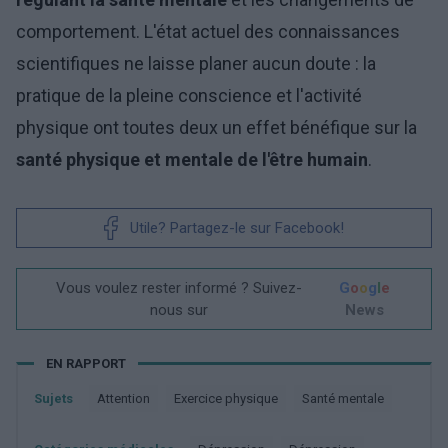
comportement. L'état actuel des connaissances
scientifiques ne laisse planer aucun doute : la
pratique de la pleine conscience et l'activité
physique ont toutes deux un effet bénéfique sur la
santé physique et mentale de l'être humain
.
Utile? Partagez-le sur Facebook!
Vous voulez rester informé ? Suivez-
G
o
o
g
l
e
nous sur
News
EN RAPPORT
Sujets
Attention
Exercice physique
Santé mentale