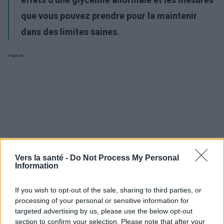
que vous pouvez prendre pour la maintenir
dans des limites saines.
Publicité:
Vers la santé -
Do Not Process My Personal
Information
If you wish to opt-out of the sale, sharing to third parties, or
processing of your personal or sensitive information for
targeted advertising by us, please use the below opt-out
section to confirm your selection. Please note that after your