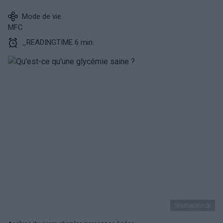
Mode de vie
MFC
_READINGTIME 6 min.
Shutterstock