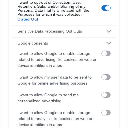
I want to opt-out of Collection, Use,
Retention, Sale, and/or Sharing of my
Personal Data that Is Unrelated with the
Le contenu et les documents de ce site Web sont éducatifs et
Purposes for which it was collected.
informatifs. L'éditeur et les éditeurs du site ne sont pas
Opted Out
responsables des effets de leur utilisation. Avant d'utiliser les
conseils et astuces contenus dans le site, vous devez
Sensitive Data Processing Opt Outs
absolument consulter votre médecin.
Google consents
Publicité:
I want to allow Google to enable storage
related to advertising like cookies on web or
device identifiers in apps.
I want to allow my user data to be sent to
Google for online advertising purposes.
I want to allow Google to send me
personalized advertising.
I want to allow Google to enable storage
related to analytics like cookies on web or
device identifiers in apps.