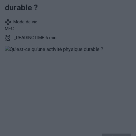
durable ?
Mode de vie
MFC
_READINGTIME 6 min.