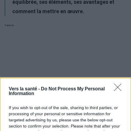
équilibrée, ses éléments, ses avantages et
comment la mettre en œuvre.
Publicité:
Vers la santé -
Do Not Process My Personal
Information
If you wish to opt-out of the sale, sharing to third parties, or
processing of your personal or sensitive information for
targeted advertising by us, please use the below opt-out
section to confirm your selection. Please note that after your