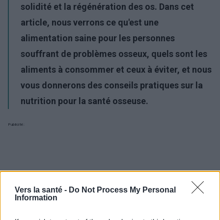
solidité et la régénération des os. Dans cet
article, nous verrons ce qu'est une
alimentation saine pour les personnes
souffrant de problèmes osseux, quels sont les
aliments à consommer et ceux à éviter, et nous
vous donnerons des conseils pratiques sur la
nutrition pour la santé osseuse.
Publicité:
Vers la santé -
Do Not Process My Personal
Information