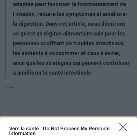
adaptée peut favoriser le fonctionnement de
l'intestin, réduire les symptômes et améliorer
la digestion. Dans cet article, nous décrirons
ce qu'est un régime alimentaire sain pour les
personnes souffrant de troubles intestinaux,
les aliments à consommer et ceux à éviter,
ainsi que les stratégies qui peuvent contribuer
à améliorer la santé intestinale.
Publicité:
Vers la santé -
Do Not Process My Personal
Information