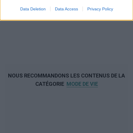
Data Deletion
Data Access
Privacy Policy
NOUS RECOMMANDONS LES CONTENUS DE LA
CATÉGORIE
MODE DE VIE