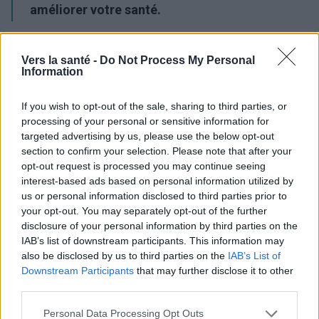
améliorer votre santé.
Publicité:
Vers la santé -
Do Not Process My Personal
Information
If you wish to opt-out of the sale, sharing to third parties, or
processing of your personal or sensitive information for
targeted advertising by us, please use the below opt-out
section to confirm your selection. Please note that after your
opt-out request is processed you may continue seeing
interest-based ads based on personal information utilized by
us or personal information disclosed to third parties prior to
your opt-out. You may separately opt-out of the further
disclosure of your personal information by third parties on the
IAB’s list of downstream participants. This information may
also be disclosed by us to third parties on the
IAB’s List of
Downstream Participants
that may further disclose it to other
third parties.
Utile? Partagez-le sur Facebook!
Please note that this website/app uses one or more Google
Personal Data Processing Opt Outs