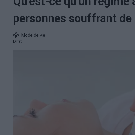
Qu'est-ce qu'un régime a
personnes souffrant de 
Mode de vie
MFC