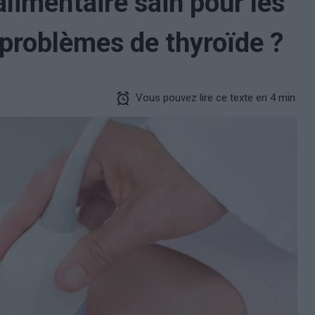
limentaire sain pour les
problèmes de thyroïde ?
Vous pouvez lire ce texte en 4 min.