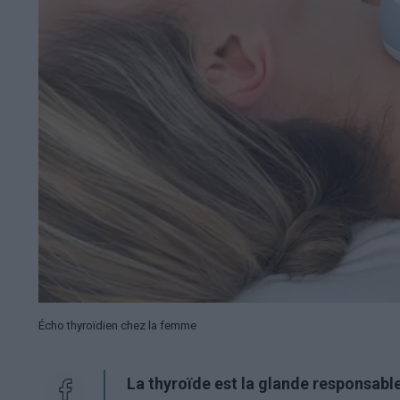
Écho thyroïdien chez la femme
La thyroïde est la glande responsabl