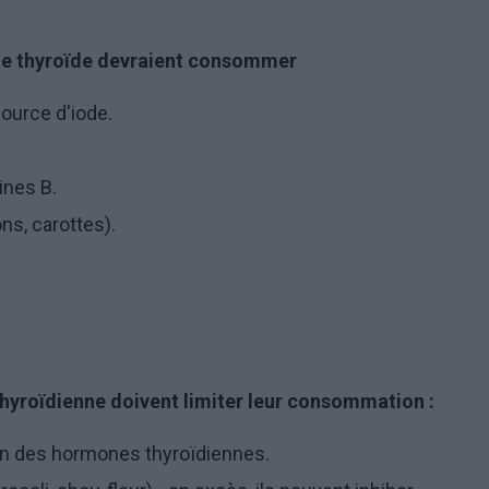
de thyroïde devraient consommer
ource d'iode.
ines B.
ns, carottes).
hyroïdienne doivent limiter leur consommation :
tion des hormones thyroïdiennes.