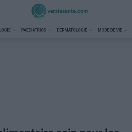
verslasante.com
LOGIE
PAEDIATRICS
DERMATOLOGIE
MODE DE VIE