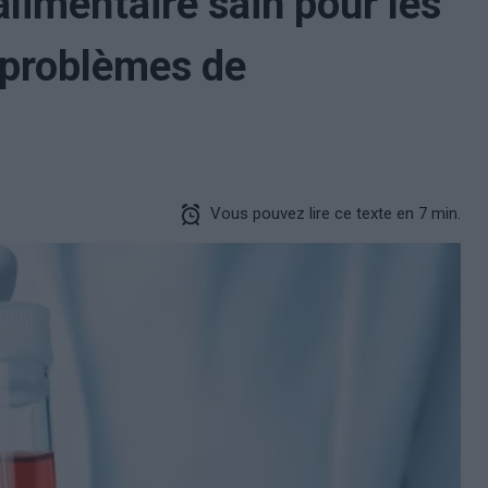
limentaire sain pour les
 problèmes de
Vous pouvez lire ce texte en 7 min.