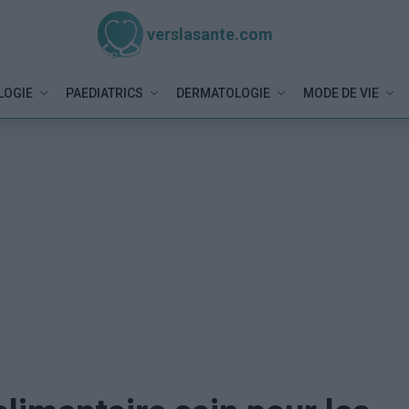
verslasante.com
LOGIE
PAEDIATRICS
DERMATOLOGIE
MODE DE VIE