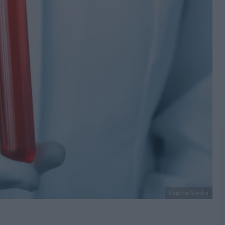
PantherMedia