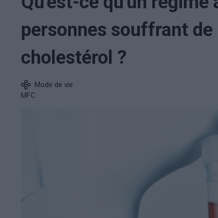
Qu'est-ce qu'un régime a
personnes souffrant de
cholestérol ?
Mode de vie
MFC