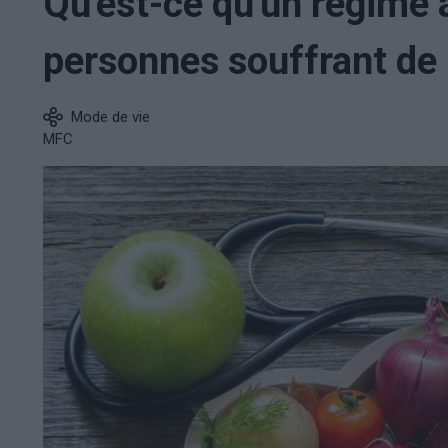
Qu'est-ce qu'un régime a
personnes souffrant de
Mode de vie
MFC