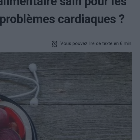
limentaire sain pour les
 problèmes cardiaques ?
Vous pouvez lire ce texte en 6 min.