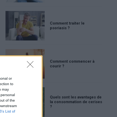
Comment traiter le
psoriasis ?
Comment commencer à
courir ?
sonal or
ection to
ou may
 personal
Quels sont les avantages de
out of the
la consommation de cerises
 downstream
?
B’s List of