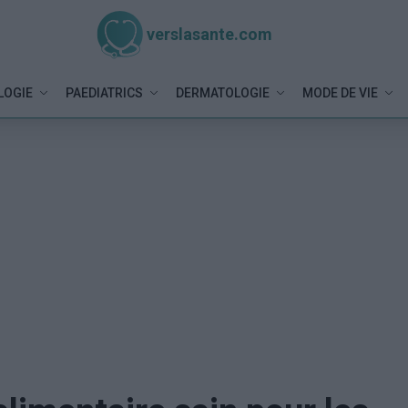
verslasante.com
LOGIE
PAEDIATRICS
DERMATOLOGIE
MODE DE VIE