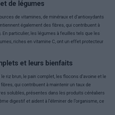
 et de légumes
sources de vitamines, de minéraux et d'antioxydants
contiennent également des fibres, qui contribuent à
 En particulier, les légumes à feuilles tels que les
agrumes, riches en vitamine C, ont un effet protecteur
plets et leurs bienfaits
e riz brun, le pain complet, les flocons d'avoine et le
fibres, qui contribuent à maintenir un taux de
res solubles, présentes dans les produits céréaliers
ème digestif et aident à l'éliminer de l'organisme, ce