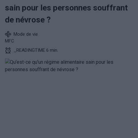
sain pour les personnes souffrant
de névrose ?
Mode de vie
MFC
_READINGTIME 6 min.