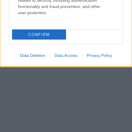
related to security, including authentication
functionality and fraud prevention, and other
user protection.
CONFIRM
Data Deletion
Data Access
Privacy Policy