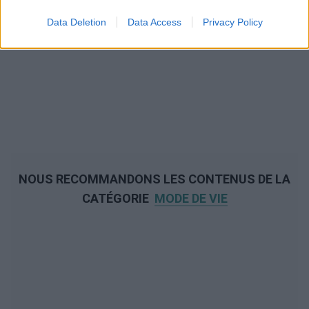
Data Deletion
Data Access
Privacy Policy
NOUS RECOMMANDONS LES CONTENUS DE LA
CATÉGORIE
MODE DE VIE