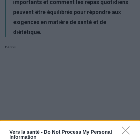
importants et comment les repas quotidiens
peuvent être équilibrés pour répondre aux
exigences en matière de santé et de
diététique.
Publicité:
Vers la santé -
Do Not Process My Personal
Information