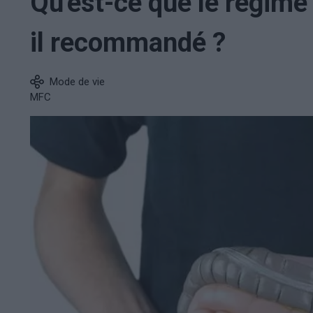
Qu'est-ce que le régime
il recommandé ?
Mode de vie
MFC