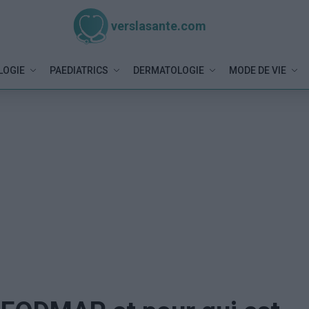
verslasante.com
LOGIE
PAEDIATRICS
DERMATOLOGIE
MODE DE VIE