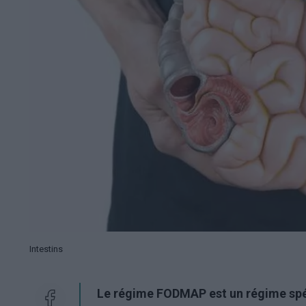
Intestins
Le régime FODMAP est un régime spéci