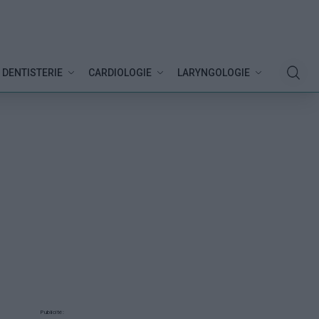
DENTISTERIE
CARDIOLOGIE
LARYNGOLOGIE
Publicité: