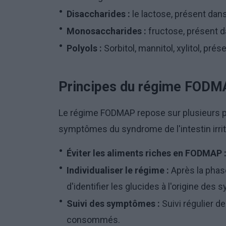
Disaccharides :
le lactose, présent dans l
Monosaccharides :
fructose, présent dan
Polyols :
Sorbitol, mannitol, xylitol, pré
Principes du régime FOD
Le régime FODMAP repose sur plusieurs pr
symptômes du syndrome de l'intestin irrita
Éviter les aliments riches en FODMAP 
Individualiser le régime :
Après la phase
d'identifier les glucides à l'origine de
Suivi des symptômes :
Suivi régulier 
consommés.