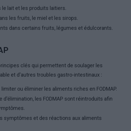
e lait et les produits laitiers.
s les fruits, le miel et les sirops.
sents dans certains fruits, légumes et édulcorants.
MAP
incipes clés qui permettent de soulager les
ble et d'autres troubles gastro-intestinaux :
:
limiter ou éliminer les aliments riches en FODMAP.
 d'élimination, les FODMAP sont réintroduits afin
s symptômes.
des symptômes et des réactions aux aliments