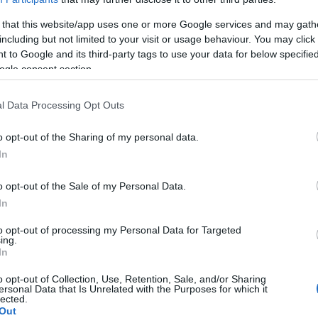
 that this website/app uses one or more Google services and may gath
including but not limited to your visit or usage behaviour. You may click 
 to Google and its third-party tags to use your data for below specifi
ogle consent section.
l Data Processing Opt Outs
o opt-out of the Sharing of my personal data.
In
o opt-out of the Sale of my Personal Data.
supplémentation
In
to opt-out of processing my Personal Data for Targeted
ing.
In
o opt-out of Collection, Use, Retention, Sale, and/or Sharing
ersonal Data that Is Unrelated with the Purposes for which it
lected.
Out