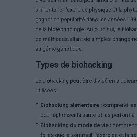
alimentaire, l'exercice physique et la p
gagner en popularité dans les années 198
de la biotechnologie. Aujourd'hui, le bioh
de méthodes, allant de simples changeme
au génie génétique.
Types de biohacking
Le biohacking peut être divisé en plusieu
utilisées :
Biohacking alimentaire :
comprend les
pour optimiser la santé et les performa
Biohacking du mode de vie :
comprend 
telles que le sommeil, l'exercice et la g