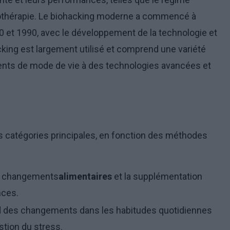
hytothérapie. Le biohacking moderne a commencé à
0 et 1990, avec le développement de la technologie et
acking est largement utilisé et comprend une variété
nts de mode de vie à des technologies avancées et
rs catégories principales, en fonction des méthodes
 changements
alimentaires
et la supplémentation
nces.
des changements dans les habitudes quotidiennes
estion du stress.