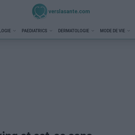
verslasante.com
LOGIE
PAEDIATRICS
DERMATOLOGIE
MODE DE VIE