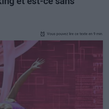
king et est-ce sans
Vous pouvez lire ce texte en 9 min.