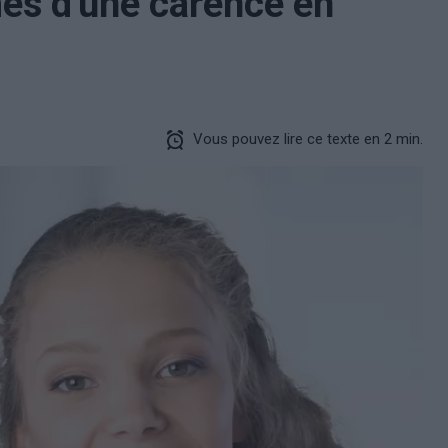
es d'une carence en
Vous pouvez lire ce texte en 2 min.