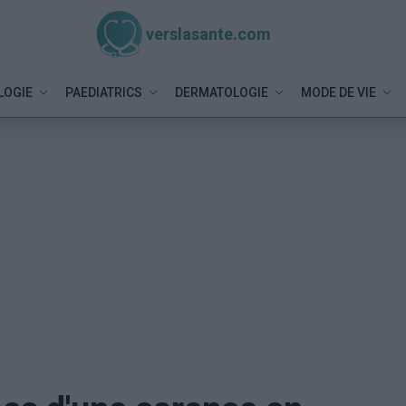
verslasante.com
LOGIE
PAEDIATRICS
DERMATOLOGIE
MODE DE VIE