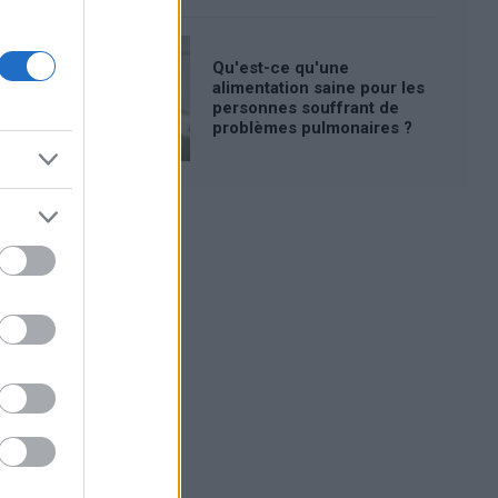
Qu'est-ce qu'une
alimentation saine pour les
personnes souffrant de
problèmes pulmonaires ?
Publicité: