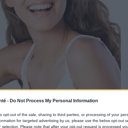
PantherMedia
nté -
Do Not Process My Personal Information
to opt-out of the sale, sharing to third parties, or processing of your per
formation for targeted advertising by us, please use the below opt-out s
ner divers problèmes de santé. Dans cet article,
r selection. Please note that after your opt-out request is processed y