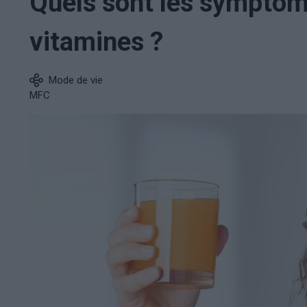
Quels sont les symptôm
vitamines ?
Mode de vie
MFC