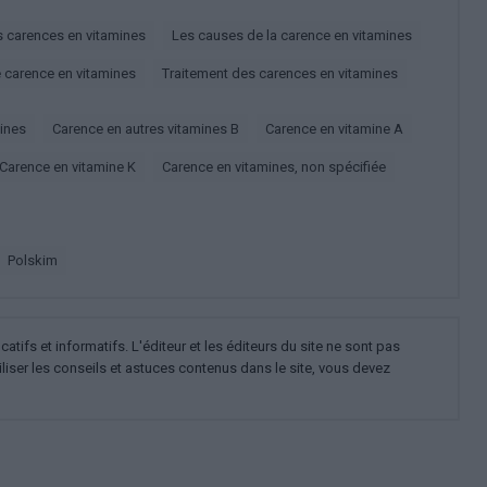
es carences en vitamines
Les causes de la carence en vitamines
e carence en vitamines
Traitement des carences en vitamines
mines
Carence en autres vitamines B
Carence en vitamine A
Carence en vitamine K
Carence en vitamines, non spécifiée
polskim
ifs et informatifs. L'éditeur et les éditeurs du site ne sont pas
iliser les conseils et astuces contenus dans le site, vous devez