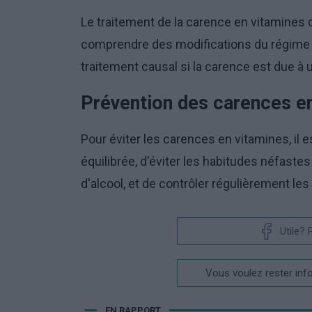
Le traitement de la carence en vitamines d
comprendre des modifications du régime a
traitement causal si la carence est due à 
Prévention des carences e
Pour éviter les carences en vitamines, il 
équilibrée, d'éviter les habitudes néfas
d'alcool, et de contrôler régulièrement le
Utile?
Vous voulez rester inf
EN RAPPORT