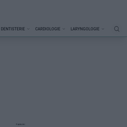
DENTISTERIE
CARDIOLOGIE
LARYNGOLOGIE
Publicité: