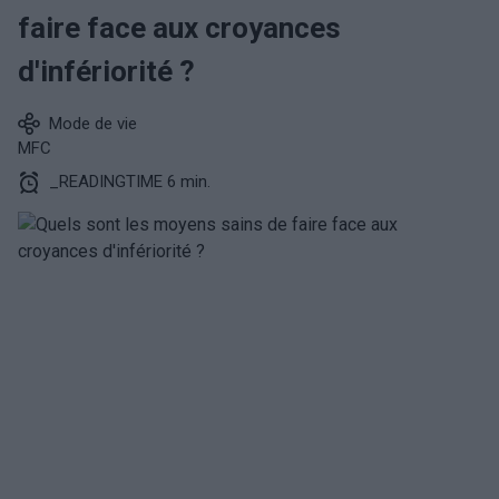
faire face aux croyances
d'infériorité ?
Mode de vie
MFC
_READINGTIME 6 min.