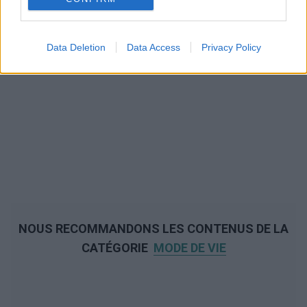
Data Deletion
Data Access
Privacy Policy
NOUS RECOMMANDONS LES CONTENUS DE LA
CATÉGORIE
MODE DE VIE