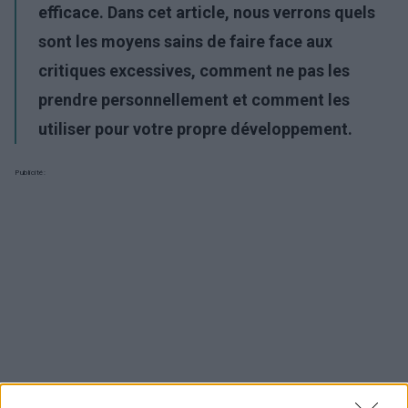
efficace. Dans cet article, nous verrons quels
sont les moyens sains de faire face aux
critiques excessives, comment ne pas les
prendre personnellement et comment les
utiliser pour votre propre développement.
Publicité: