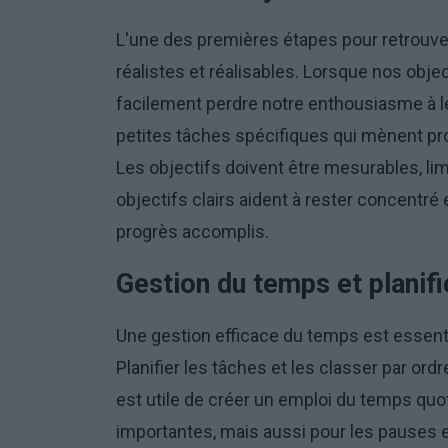
L'une des premières étapes pour retrouver
réalistes et réalisables. Lorsque nos obje
facilement perdre notre enthousiasme à le
petites tâches spécifiques qui mènent pr
Les objectifs doivent être mesurables, li
objectifs clairs aident à rester concentré
progrès accomplis.
Gestion du temps et planif
Une gestion efficace du temps est essenti
Planifier les tâches et les classer par ordr
est utile de créer un emploi du temps quo
importantes, mais aussi pour les pauses e