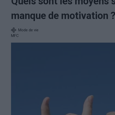
Quels sont les moyens s
manque de motivation 
Mode de vie
MFC