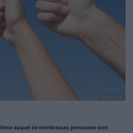
Pantherstock
blème auquel de nombreuses personnes sont