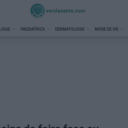
verslasante.com
LOGIE
PAEDIATRICS
DERMATOLOGIE
MODE DE VIE