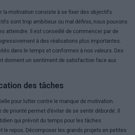
 la motivation consiste à se fixer des objectifs
ctifs sont trop ambitieux ou mal définis, nous pouvons
s atteindre. Il est conseillé de commencer par de
ogressivement à des réalisations plus importantes.
mités dans le temps et conformes à nos valeurs. Des
 et donnent un sentiment de satisfaction face aux
ication des tâches
elle pour lutter contre le manque de motivation.
e de priorité permet d'éviter de se sentir débordé. Il
tidien qui prévoit du temps pour les tâches
t le repos. Décomposer les grands projets en petites