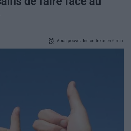
ains de faire face au
?
Vous pouvez lire ce texte en 6 min.