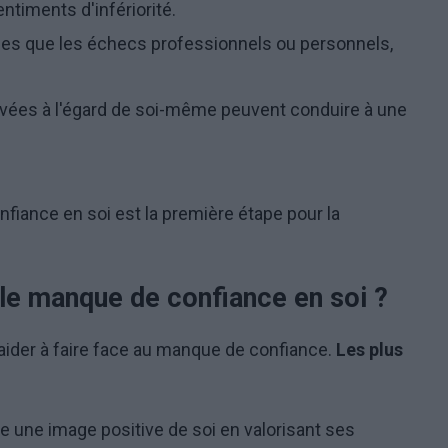
timents d'infériorité.
les que les échecs professionnels ou personnels,
vées à l'égard de soi-même peuvent conduire à une
ance en soi est la première étape pour la
e manque de confiance en soi ?
der à faire face au manque de confiance.
Les plus
e une image positive de soi en valorisant ses