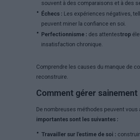
souvent à des comparaisons et à des sen
Échecs :
Les expériences négatives, tel
peuvent miner la confiance en soi.
Perfectionnisme :
des attentes
trop
éle
insatisfaction chronique.
Comprendre les causes du manque de confi
reconstruire.
Comment gérer sainement l
De nombreuses méthodes peuvent vous ai
importantes sont les suivantes :
Travailler sur l'estime de soi :
construir