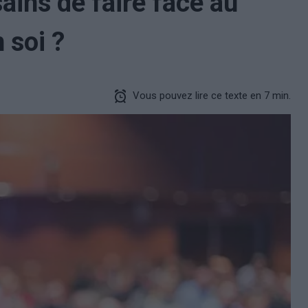
ains de faire face au
 soi ?
Vous pouvez lire ce texte en 7 min.