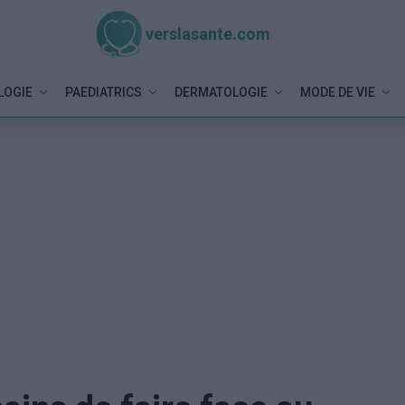
verslasante.com
LOGIE
PAEDIATRICS
DERMATOLOGIE
MODE DE VIE