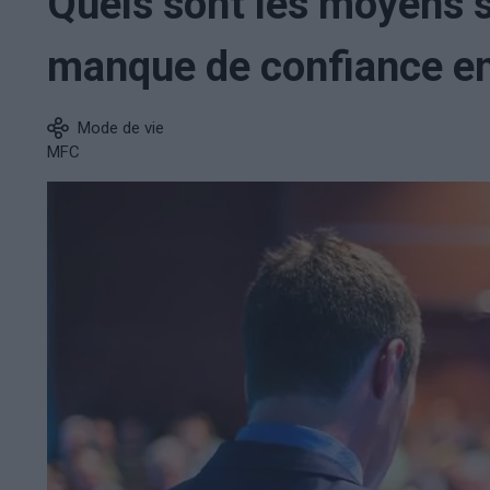
Quels sont les moyens s
manque de confiance en
Mode de vie
MFC