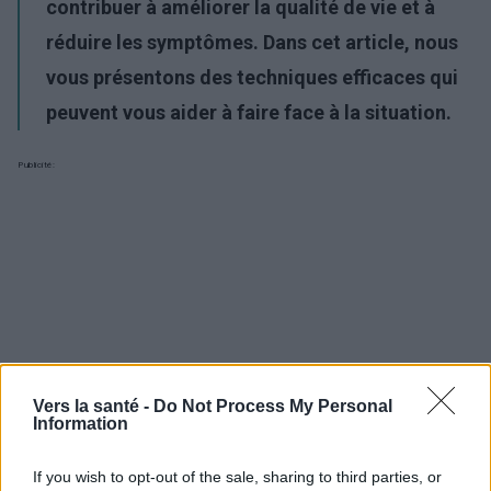
contribuer à améliorer la qualité de vie et à
réduire les symptômes. Dans cet article, nous
vous présentons des techniques efficaces qui
peuvent vous aider à faire face à la situation.
Publicité:
Vers la santé -
Do Not Process My Personal
Information
If you wish to opt-out of the sale, sharing to third parties, or