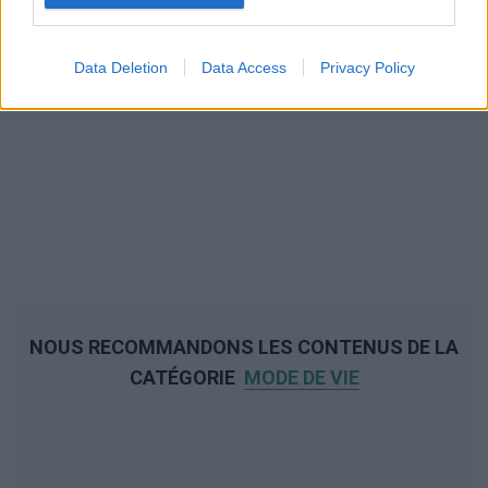
Data Deletion
Data Access
Privacy Policy
NOUS RECOMMANDONS LES CONTENUS DE LA
CATÉGORIE
MODE DE VIE