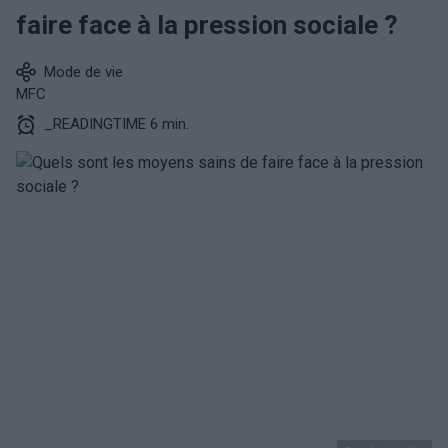
faire face à la pression sociale ?
Mode de vie
MFC
_READINGTIME 6 min.