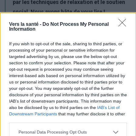
par les techniques de relaxation et le soutien
social. Nous avons hâte de vous lire !
Vers la santé -
Do Not Process My Personal
Publicité:
Information
If you wish to opt-out of the sale, sharing to third parties, or
processing of your personal or sensitive information for
targeted advertising by us, please use the below opt-out
section to confirm your selection. Please note that after your
opt-out request is processed you may continue seeing
interest-based ads based on personal information utilized by
us or personal information disclosed to third parties prior to
your opt-out. You may separately opt-out of the further
disclosure of your personal information by third parties on the
IAB’s list of downstream participants. This information may
also be disclosed by us to third parties on the
IAB’s List of
Downstream Participants
that may further disclose it to other
third parties.
Please note that this website/app uses one or more Google
Personal Data Processing Opt Outs