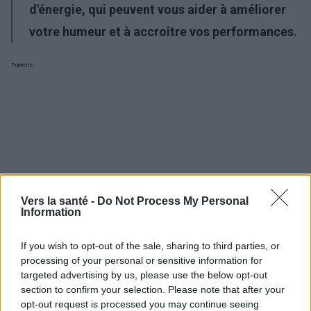
d'énergie, qui peuvent vous aider à améliorer
votre humeur et à accroître vos performances.
Publicité:
Vers la santé -
Do Not Process My Personal
Information
If you wish to opt-out of the sale, sharing to third parties, or
processing of your personal or sensitive information for
targeted advertising by us, please use the below opt-out
section to confirm your selection. Please note that after your
opt-out request is processed you may continue seeing