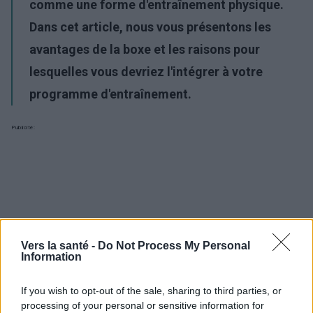
comme une forme d'entraînement physique.
Dans cet article, nous vous présentons les
avantages de la boxe et les raisons pour
lesquelles vous devriez l'intégrer à votre
programme d'entraînement.
Publicité:
Vers la santé -
Do Not Process My Personal
Information
If you wish to opt-out of the sale, sharing to third parties, or
processing of your personal or sensitive information for