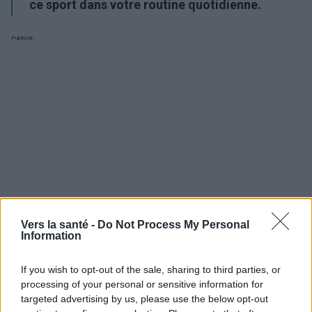
ce sport dans votre routine quotidienne.
Publicité:
Vers la santé -
Do Not Process My Personal
Information
If you wish to opt-out of the sale, sharing to third parties, or
processing of your personal or sensitive information for
Utile? Partagez-le sur Facebook!
targeted advertising by us, please use the below opt-out