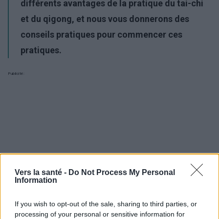
différents avantages de la pratique du tai-chi
et du qigong, et nous vous donnerons des
conseils pratiques pour commencer ces
pratiques.
Publicité:
Vers la santé -
Do Not Process My Personal
Information
If you wish to opt-out of the sale, sharing to third parties, or
processing of your personal or sensitive information for