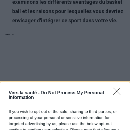
examinons les différents avantages du basket-
ball et les raisons pour lesquelles vous devriez
envisager d'intégrer ce sport dans votre vie.
Publicité:
Vers la santé -
Do Not Process My Personal
Information
If you wish to opt-out of the sale, sharing to third parties, or
processing of your personal or sensitive information for
targeted advertising by us, please use the below opt-out
section to confirm your selection. Please note that after your