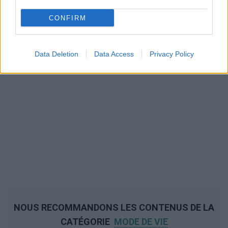
CONFIRM
Data Deletion
Data Access
Privacy Policy
NOUS RECOMMANDONS LES CONTENUS DE LA
CATÉGORIE
MODE DE VIE