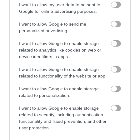
I want to allow my user data to be sent to
responsables des effets de leur utilisation. Avant d'utiliser les
Google for online advertising purposes.
conseils et astuces contenus dans le site, vous devez
absolument consulter votre médecin.
I want to allow Google to send me
personalized advertising.
Publicité:
I want to allow Google to enable storage
related to analytics like cookies on web or
device identifiers in apps.
I want to allow Google to enable storage
related to functionality of the website or app.
I want to allow Google to enable storage
related to personalization.
I want to allow Google to enable storage
related to security, including authentication
functionality and fraud prevention, and other
user protection.