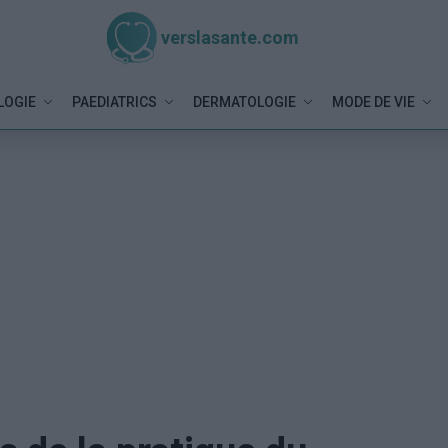
verslasante.com
LOGIE
PAEDIATRICS
DERMATOLOGIE
MODE DE VIE