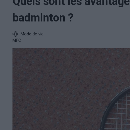
Quels sont les avantage
badminton ?
Mode de vie
MFC