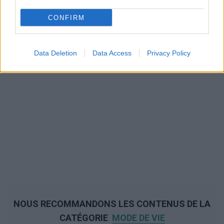
CONFIRM
Data Deletion
Data Access
Privacy Policy
NOUS RECOMMANDONS LES CONTENUS DE LA
CATÉGORIE
MODE DE VIE