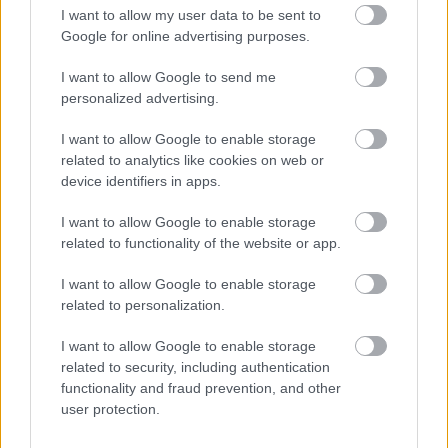
I want to allow my user data to be sent to
responsables des effets de leur utilisation. Avant d'utiliser les
Google for online advertising purposes.
conseils et astuces contenus dans le site, vous devez
absolument consulter votre médecin.
I want to allow Google to send me
personalized advertising.
Publicité:
I want to allow Google to enable storage
related to analytics like cookies on web or
device identifiers in apps.
I want to allow Google to enable storage
related to functionality of the website or app.
I want to allow Google to enable storage
related to personalization.
I want to allow Google to enable storage
related to security, including authentication
functionality and fraud prevention, and other
user protection.