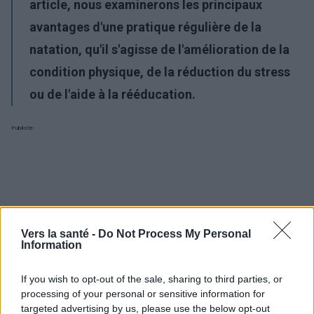
article, nous examinerons les principaux
avantages d'une pratique régulière de la
natation, qu'il s'agisse de l'amélioration de la
condition physique, de la réduction du stress
ou de l'aide à la rééducation.
Publicité:
Vers la santé -
Do Not Process My Personal
Information
If you wish to opt-out of the sale, sharing to third parties, or
processing of your personal or sensitive information for
targeted advertising by us, please use the below opt-out