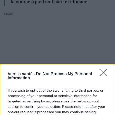
la course à pied soit sûre et efficace.
Publicité:
Vers la santé -
Do Not Process My Personal
Information
If you wish to opt-out of the sale, sharing to third parties, or
processing of your personal or sensitive information for
targeted advertising by us, please use the below opt-out
section to confirm your selection. Please note that after your
Utile? Partagez-le sur Facebook!
opt-out request is processed you may continue seeing