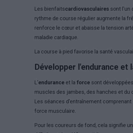
Les bienfaits
cardiovasculaires
sont l'un 
rythme de course régulier augmente la fré
renforce le cœur et abaisse la tension arté
maladie cardiaque.
La course à pied favorise la santé vasculai
Développer l'endurance et l
L'
endurance
et la
force
sont développées 
muscles des jambes, des hanches et du cor
Les séances d'entraînement comprenant d
force musculaire.
Pour les coureurs de fond, cela signifie u