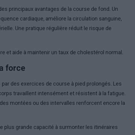
des principaux avantages de la course de fond. Un
quence cardiaque, améliore la circulation sanguine,
rielle. Une pratique régulière réduit le risque de
re et aide à maintenir un taux de cholestérol normal.
a force
par des exercices de course à pied prolongés. Les
ps travaillent intensément et résistent à la fatigue.
es montées ou des intervalles renforcent encore la
ne plus grande capacité à surmonter les itinéraires