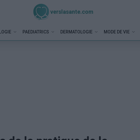
verslasante.com
LOGIE
PAEDIATRICS
DERMATOLOGIE
MODE DE VIE