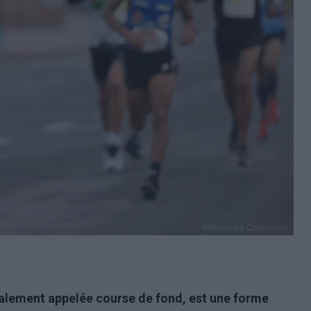
Wikimedia Commons
galement appelée course de fond, est une forme