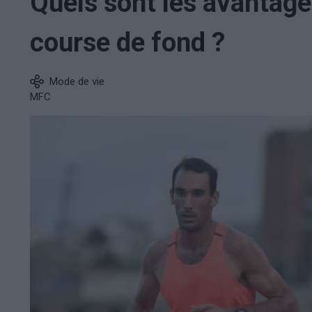
Quels sont les avantages
course de fond ?
Mode de vie
MFC