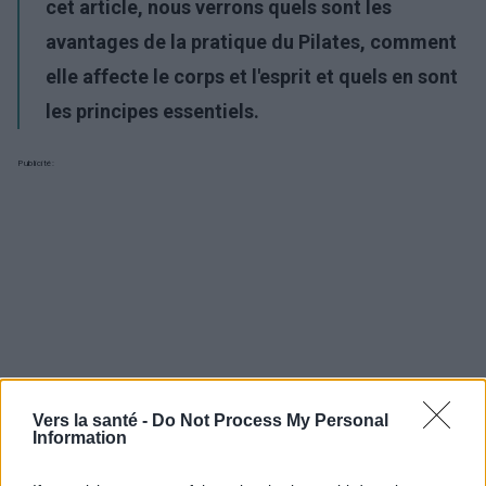
cet article, nous verrons quels sont les
avantages de la pratique du Pilates, comment
elle affecte le corps et l'esprit et quels en sont
les principes essentiels.
Publicité:
Vers la santé -
Do Not Process My Personal
Information