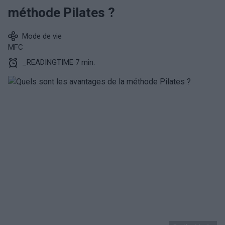
méthode Pilates ?
Mode de vie
MFC
_READINGTIME 7 min.