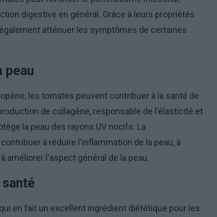
nction digestive en général. Grâce à leurs propriétés
t également atténuer les symptômes de certaines
a peau
copène, les tomates peuvent contribuer à la santé de
 production de collagène, responsable de l'élasticité et
rotège la peau des rayons UV nocifs. La
ntribuer à réduire l'inflammation de la peau, à
à améliorer l'aspect général de la peau.
 santé
ui en fait un excellent ingrédient diététique pour les