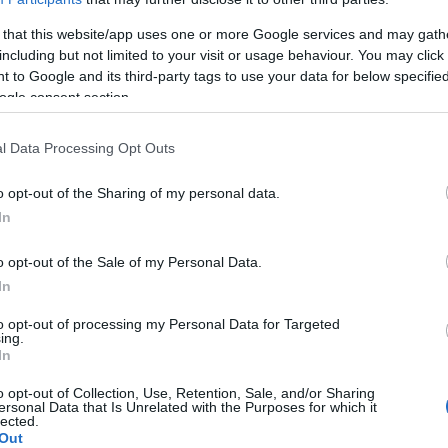
 that this website/app uses one or more Google services and may gath
including but not limited to your visit or usage behaviour. You may click 
 to Google and its third-party tags to use your data for below specifi
ogle consent section.
l Data Processing Opt Outs
culaire
o opt-out of the Sharing of my personal data.
In
o opt-out of the Sale of my Personal Data.
In
to opt-out of processing my Personal Data for Targeted
ing.
re
In
o opt-out of Collection, Use, Retention, Sale, and/or Sharing
ersonal Data that Is Unrelated with the Purposes for which it
lected.
Out