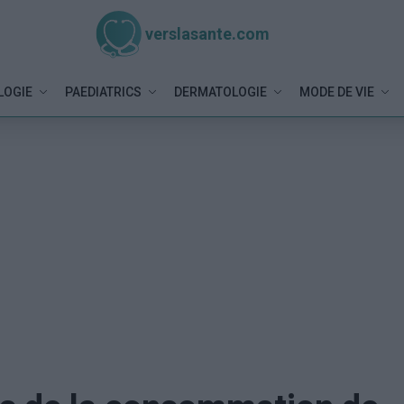
verslasante.com
LOGIE
PAEDIATRICS
DERMATOLOGIE
MODE DE VIE