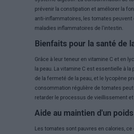
prévenir la constipation et améliorer la fo
anti-inflammatoires, les tomates peuven
maladies inflammatoires de l'intestin.
Bienfaits pour la santé de l
Grâce à leur teneur en vitamine C et en ly
la peau. La vitamine C est essentielle à la
de la fermeté de la peau, et le lycopène p
consommation régulière de tomates peut co
retarder le processus de vieillissement et 
Aide au maintien d'un poids
Les tomates sont pauvres en calories, ce q