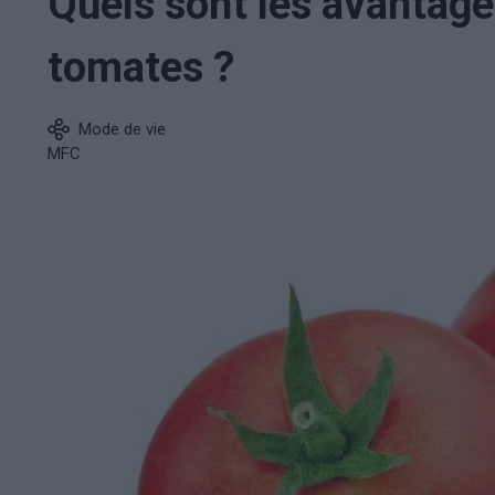
Quels sont les avantag
tomates ?
Mode de vie
MFC