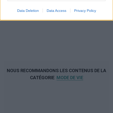
Data Deletion
Data Access
Privacy Policy
NOUS RECOMMANDONS LES CONTENUS DE LA
CATÉGORIE
MODE DE VIE