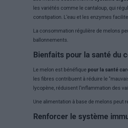
les variétés comme le cantaloup, qui régule
constipation. L'eau et les enzymes facilite
La consommation régulière de melons peut 
ballonnements.
Bienfaits pour la santé du 
Le melon est bénéfique
pour la santé ca
les fibres contribuent à réduire le "mauva
lycopène, réduisent l'inflammation des v
Une alimentation à base de melons peut ré
Renforcer le système immu