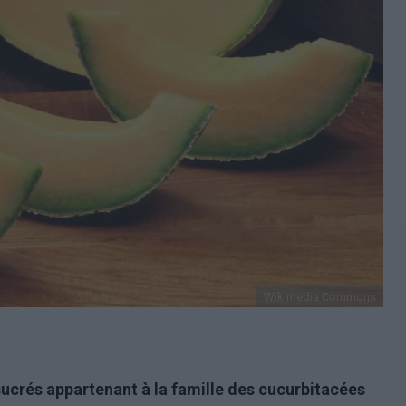
Wikimedia Commons
sucrés appartenant à la famille des cucurbitacées