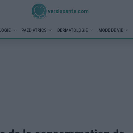
verslasante.com
LOGIE
PAEDIATRICS
DERMATOLOGIE
MODE DE VIE