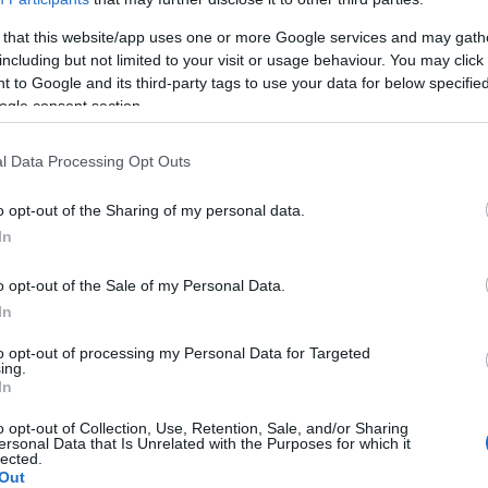
 that this website/app uses one or more Google services and may gath
including but not limited to your visit or usage behaviour. You may click 
 to Google and its third-party tags to use your data for below specifi
ogle consent section.
l Data Processing Opt Outs
o opt-out of the Sharing of my personal data.
In
o opt-out of the Sale of my Personal Data.
In
to opt-out of processing my Personal Data for Targeted
ing.
In
o opt-out of Collection, Use, Retention, Sale, and/or Sharing
ersonal Data that Is Unrelated with the Purposes for which it
lected.
Out
re