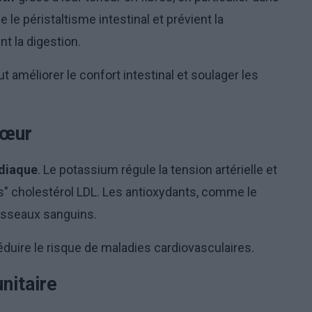
 le péristaltisme intestinal et prévient la
nt la digestion.
améliorer le confort intestinal et soulager les
cœur
rdiaque
. Le potassium régule la tension artérielle et
is" cholestérol LDL. Les antioxydants, comme le
aisseaux sanguins.
duire le risque de maladies cardiovasculaires.
nitaire