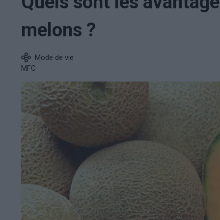
Quels sont les avantag
melons ?
Mode de vie
MFC