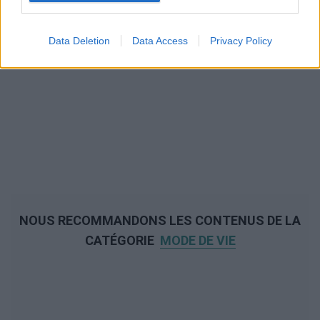
Data Deletion
Data Access
Privacy Policy
NOUS RECOMMANDONS LES CONTENUS DE LA
CATÉGORIE
MODE DE VIE