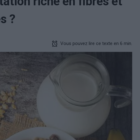
ation riche en fibres et
s ?
Vous pouvez lire ce texte en 6 min.