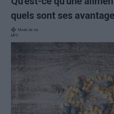
Qu'est-ce qu'une aliment
quels sont ses avantage
Mode de vie
MFC