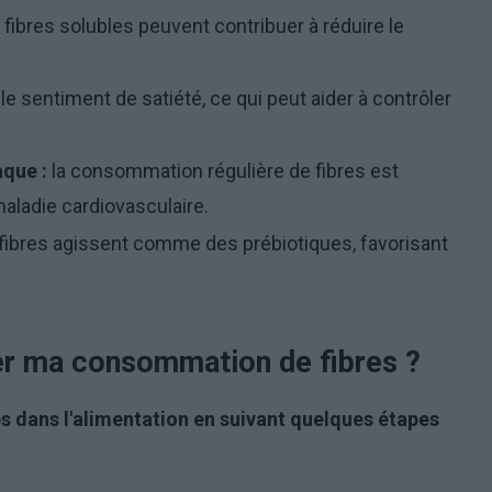
fibres solubles peuvent contribuer à réduire le
e sentiment de satiété, ce qui peut aider à contrôler
aque :
la consommation régulière de fibres est
aladie cardiovasculaire.
fibres agissent comme des prébiotiques, favorisant
r ma consommation de fibres ?
res dans l'alimentation en suivant quelques étapes