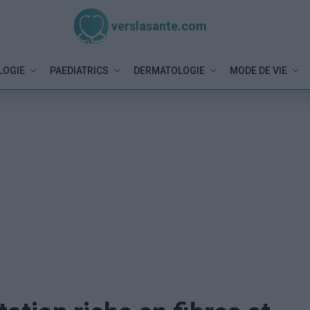
verslasante.com
LOGIE
PAEDIATRICS
DERMATOLOGIE
MODE DE VIE