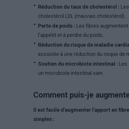
Réduction du taux de cholestérol :
Les 
cholestérol LDL (mauvais cholestérol).
Perte de poids :
Les fibres augmentent l
l'appétit et à perdre du poids.
Réduction du risque de maladie cardi
associée à une réduction du risque de m
Soutien du microbiote intestinal :
Les 
un microbiote intestinal sain.
Comment puis-je augmente
Il est facile d'augmenter l'apport en fib
simples :