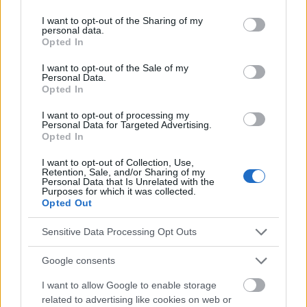
services and may gather and store information including but
not limited to your visit or usage behaviour. You may click to
I want to opt-out of the Sharing of my
personal data.
Vous voulez rester informé ? Suivez-
G
o
o
g
l
e
grant or deny consent to Google and its third-party tags to
Opted In
nous sur
News
use your data for below specified purposes in below Google
consent section.
I want to opt-out of the Sale of my
Personal Data.
EN RAPPORT
Opted In
Sujets
Acides gras oméga-3
Alimentation saine
I want to opt-out of processing my
Personal Data for Targeted Advertising.
Erreurs nutritionnelles
Healthy-diet
Immunité
Opted In
Le zinc
Menu
Mode de vie
Nutriments
I want to opt-out of Collection, Use,
Retention, Sale, and/or Sharing of my
Probiotiques
Problèmes d'immunité
Personal Data that Is Unrelated with the
Purposes for which it was collected.
Opted Out
Produits pour renforcer l'immunité
Régime pour l'immunité
Supplémentation
Système immunitaire
Vitamine c
Sensitive Data Processing Opt Outs
Vitamine-d
Google consents
I want to allow Google to enable storage
Voir aussi en
english
deutsch
español
polskim
related to advertising like cookies on web or