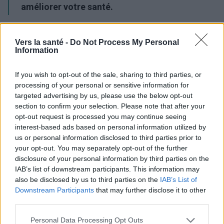
améliorer votre santé.
Publicité:
Vers la santé -
Do Not Process My Personal
Information
If you wish to opt-out of the sale, sharing to third parties, or
processing of your personal or sensitive information for
targeted advertising by us, please use the below opt-out
section to confirm your selection. Please note that after your
opt-out request is processed you may continue seeing
interest-based ads based on personal information utilized by
us or personal information disclosed to third parties prior to
your opt-out. You may separately opt-out of the further
disclosure of your personal information by third parties on the
IAB’s list of downstream participants. This information may
also be disclosed by us to third parties on the
IAB’s List of
Downstream Participants
that may further disclose it to other
third parties.
Utile? Partagez-le sur Facebook!
Please note that this website/app uses one or more Google
Personal Data Processing Opt Outs