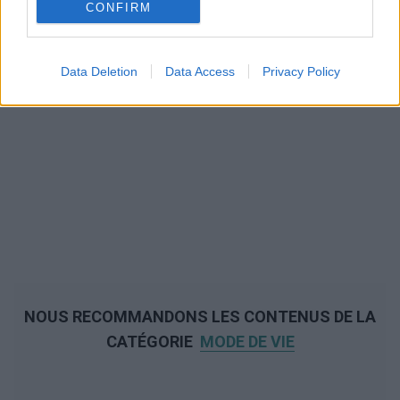
CONFIRM
Data Deletion
Data Access
Privacy Policy
NOUS RECOMMANDONS LES CONTENUS DE LA
CATÉGORIE
MODE DE VIE