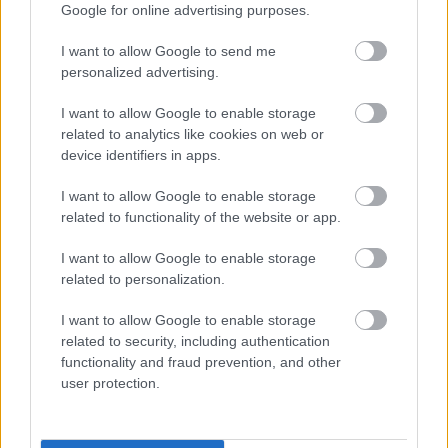
absolument consulter votre médecin.
Google for online advertising purposes.
I want to allow Google to send me
Publicité:
personalized advertising.
I want to allow Google to enable storage
related to analytics like cookies on web or
device identifiers in apps.
I want to allow Google to enable storage
related to functionality of the website or app.
I want to allow Google to enable storage
related to personalization.
I want to allow Google to enable storage
related to security, including authentication
functionality and fraud prevention, and other
user protection.