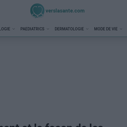
verslasante.com
LOGIE
PAEDIATRICS
DERMATOLOGIE
MODE DE VIE