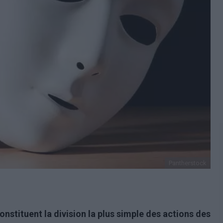
Pantherstock
stituent la division la plus simple des actions des