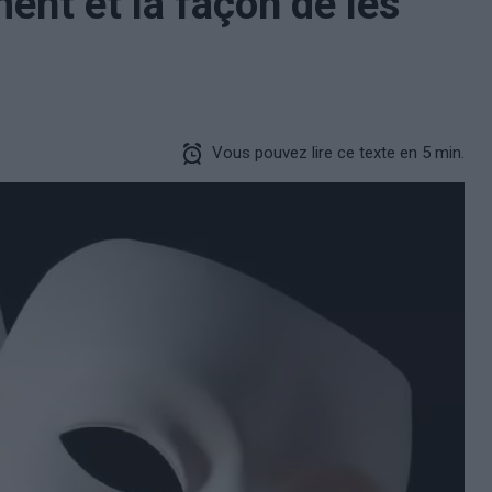
nt et la façon de les
Vous pouvez lire ce texte en 5 min.