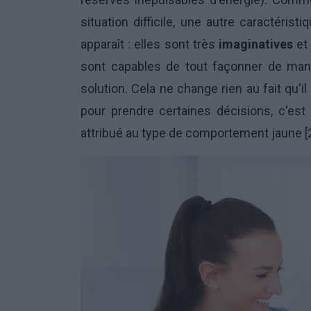
situation difficile, une autre caractér
apparaît : elles sont très
imaginatives
e
sont capables de tout façonner de man
solution. Cela ne change rien au fait qu'il
pour prendre certaines décisions, c'est
attribué au type de comportement jaune [2