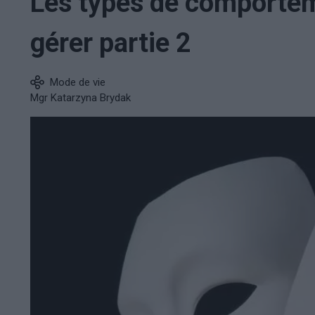
Les types de comporteme
gérer partie 2
Mode de vie
Mgr Katarzyna Brydak